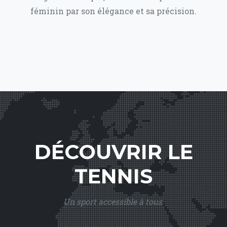
féminin par son élégance et sa précision.
DÉCOUVRIR LE
TENNIS
Un sport accessible à tous.