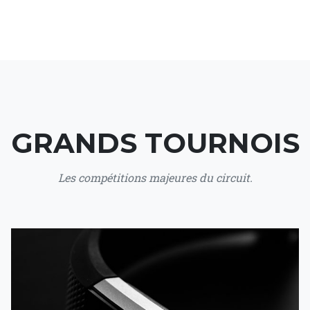
GRANDS TOURNOIS
Les compétitions majeures du circuit.