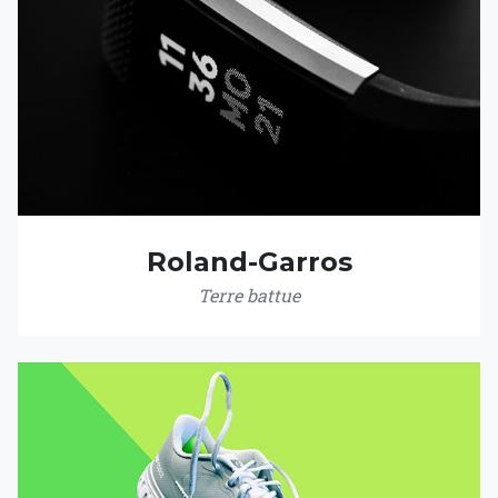
Roland-Garros
Terre battue