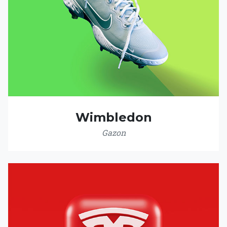
Wimbledon
Gazon